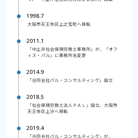
1998.7
大阪市天王寺区上之宮町へ移転
2011.1
「中土井社会保険労務士事務所」が、「オフ
ィス・パル」に事務所名変更
2014.9
「合同会社パル・コンサルティング」設立
2018.5
「社会保険労務士法人ＰＡＬ」設立、大阪市
天王寺区上汐へ移転
2019.4
「合同会社パル・コンサルティング」が、