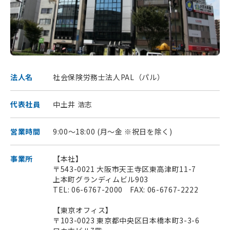
法人名
社会保険労務士法人PAL（パル）
代表社員
中土井 浩志
営業時間
9:00～18:00 (月～金 ※祝日を除く)
事業所
【本社】
〒543-0021 大阪市天王寺区東高津町11-7
上本町グランディムビル903
TEL: 06-6767-2000 FAX: 06-6767-2222
【東京オフィス】
〒103-0023 東京都中央区日本橋本町3-3-6