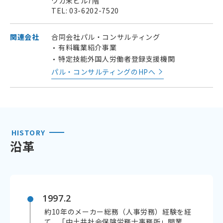
ワカ末ビル7階
TEL: 03-6202-7520
関連会社
合同会社パル・コンサルティング
有料職業紹介事業
特定技能外国人労働者登録支援機関
パル・コンサルティングのHPへ
HISTORY
沿革
1997.2
約10年のメーカー総務（人事労務）経験を経
て、「中土井社会保険労務士事務所」開業