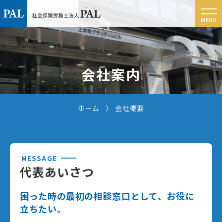
会社案内
ホーム
会社概要
MESSAGE
代表あいさつ
困った時の最初の相談窓口として、お役に
立ちたい。