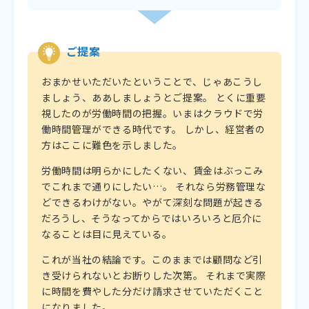
ご提案
おまかせいただいたということで、じゃあこうし
ましょう、ああしましょうとご提案。 とくに重要
視したのが労働時間の把握。いまはクラウドで労
働時間管理ができる時代です。 しかし、経営者の
方はここに難色を示しました。
労働時間は明らかにしたくない、賃金はぶっこみ
でこれまで通りにしたい…。 それなら労務管理な
どできるわけがない。やがて深刻な問題が起きる
だろうし、そうなってからではいろいろと厄介に
なることは目に見えている。
これが当社の結論です。このままでは顧問など引
き受けられないとお断りした次第。 それまで実際
に時間を費やした分だけ請求させていただくこと
になりました。