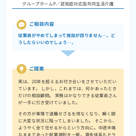
グループホームP／認知症対応型共同生活介護
ご相談内容
従業員がやめてしまって施設が回りません…。ど
うしたらいいのでしょう…。
ご提案
実は、20年を超えるお付き合いをさせていただい
ています。 しかし、これまでは、何かあったとき
だけの相談顧問。 実務はかなりできる従業員さん
が一手に引き受けていました。
その方が事情で退職せざるを得なくなり、瞬く間
に大変な状況に陥ってしまいました。 そこから、
ようやく全て任せるからという方向に。中途半端
なままであった就業規則を一新。賃金体系もドラ