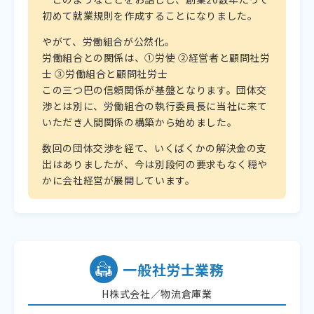
初めて就業規則を作成することになりました。
やがて、労働組合が公然化。
労働組合との関係は、①労使 ②経営者と顧問社労
士 ③労働組合と顧問社労士
この三つ巴の信頼関係が基盤となります。団体交
渉とは別に、労働組合の執行委員長に当社に来て
いただき人間関係の構築から始めました。
数回の団体交渉を経て、いくばくかの解決金の支
出はありましたが、今は別段何の要求もなく穏や
かに会社経営が展開しています。
一般社労士業務
H株式会社／物流倉庫業