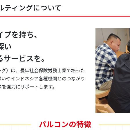
ルティングについて
イプを持ち、
深い
るサービスを。
ング）は、長年社会保険労務士業で培った
想いやインドネシア各種機関とのつながり
スを強力にサポートします。
パルコンの特徴