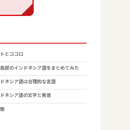
ートとココロ
の各部のインドネシア語をまとめてみた
ンドネシア語は合理的な言語
ンドネシア語の文字と発音
動態