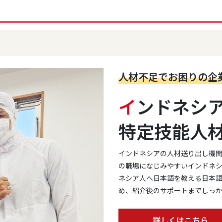
人材不足でお困りの企
イ
ンドネシ
特定技能人
インドネシアの人材送り出し機
の職場になじみやすいインドネ
ネシア人へ日本語を教える日本
め、紹介後のサポートまでしっ
詳しくはこちら