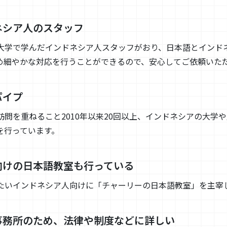
ネシア人のスタッフ
大学で学んだインドネシア人スタッフがおり、日本語とインド
め細やかな対応を行うことができるので、安心してご依頼いた
パイプ
問を重ねること2010年以来20回以上、インドネシアの大学
を行っています。
向けの日本語教室も行っている
たいインドネシア人向けに「チャーリーの日本語教室」を主宰
事務所のため、法律や制度などに詳しい