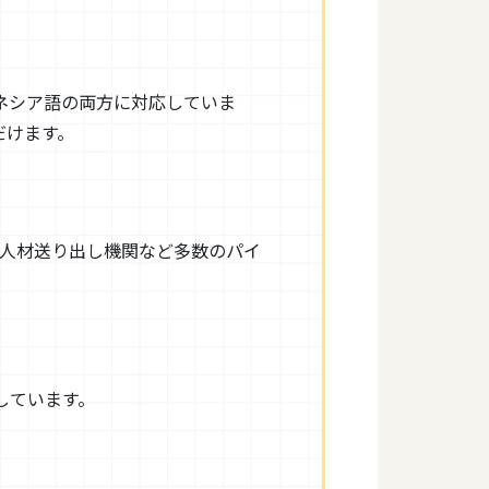
ネシア語の両方に対応していま
だけます。
や人材送り出し機関など多数のパイ
しています。