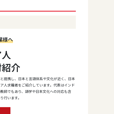
業様へ
ア人
材紹介
関と提携し、日本と言語体系や文化が近く、日本
シア人求職者をご紹介しています。代表はインド
語教師でもあり、語学や日本文化への対応も含
かり行います。