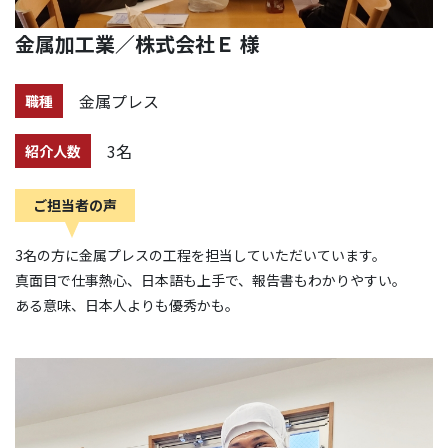
金属加工業／株式会社Ｅ 様
金属プレス
職種
3名
紹介人数
ご担当者の声
3名の方に金属プレスの工程を担当していただいています。
真面目で仕事熱心、日本語も上手で、報告書もわかりやすい。
ある意味、日本人よりも優秀かも。